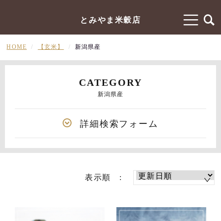
とみやま米穀店
HOME
【玄米】
新潟県産
CATEGORY
新潟県産
詳細検索フォーム
表示順 :